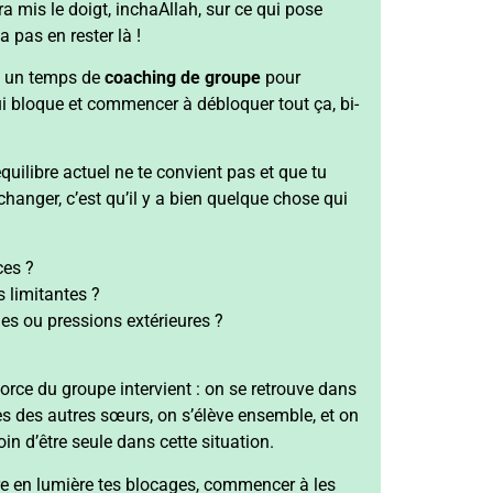
a mis le doigt, inchaAllah, sur ce qui pose
 pas en rester là !
a un temps de
coaching de groupe
pour
 bloque et commencer à débloquer tout ça, bi-
quilibre actuel ne te convient pas et que tu
 changer, c’est qu’il y a bien quelque chose qui
ces ?
 limitantes ?
es ou pressions extérieures ?
 force du groupe intervient : on se retrouve dans
s des autres sœurs, on s’élève ensemble, et on
loin d’être seule dans cette situation.
e en lumière tes blocages, commencer à les