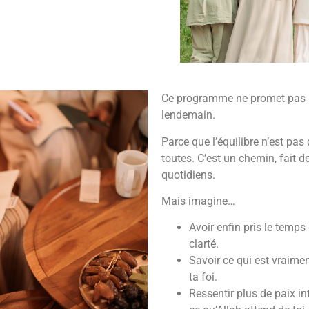
Ce programme ne promet pas un
lendemain.
Parce que l’équilibre n’est pas
toutes.
C’est un chemin, fait d
quotidiens.
Mais imagine…
Avoir enfin pris le temps 
clarté.
Savoir ce qui est vraiment
ta foi.
Ressentir plus de paix in