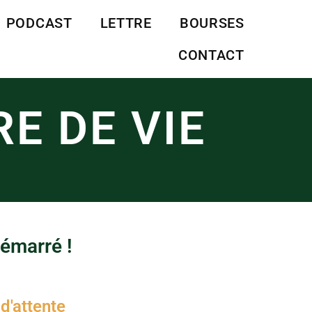
PODCAST
LETTRE
BOURSES
CONTACT
E DE VIE
démarré !
e d'attente