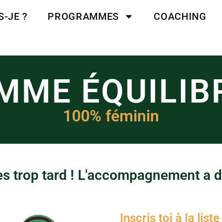
S-JE ?
PROGRAMMES
COACHING
ME ÉQUILIBR
100% féminin
es trop tard ! L'accompagnement a 
Inscris toi à la list