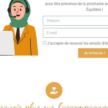
pour être prévenue de la prochaine 
Équilibre !
J'accepte de recevoir les emails d'A
Je m'inscris !
 savoir plus sur l'accompagne