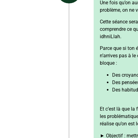
Une fois qu’on aur
problème, on ne va
Cette séance ser
comprendre ce qui
idhniLlah.
Parce que si ton é
n’arrives pas à le
bloque :
Des croyan
Des pensées
Des habitud
Et c’est là que la
les problématique
réalise qu’on est 
► Objectif :
mettr