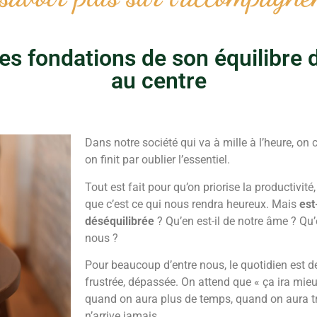
es fondations de son équilibre d
au centre
Dans notre société qui va à mille à l’heure, on 
on finit par oublier l’essentiel.
Tout est fait pour qu’on priorise la productivité
que c’est ce qui nous rendra heureux.
Mais
est
déséquilibrée
?
Qu’en est-il de notre âme ? Qu’
nous ?
Pour beaucoup d’entre nous, le quotidien est 
frustrée, dépassée. On attend que « ça ira mie
quand on aura plus de temps, quand on aura tr
n’arrive jamais.