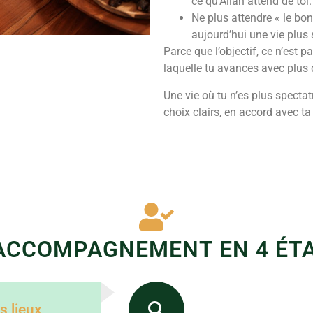
ce qu’Allah attend de toi.
Ne plus attendre « le b
aujourd’hui une vie plus 
Parce que l’objectif, ce n’est 
laquelle tu avances avec plus 
Une vie où tu n’es plus specta
choix clairs, en accord avec ta
ACCOMPAGNEMENT EN 4 ÉT
s lieux