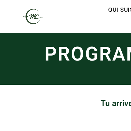
QUI SUI
PROGRAM
Tu arriv