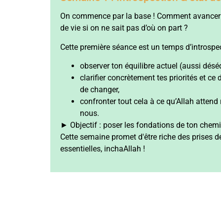
On commence par la base ! Comment avancer v
de vie si on ne sait pas d’où on part ?
Cette première séance est un temps d’introspec
observer ton équilibre actuel (aussi déséqu
clarifier concrètement tes priorités et ce
de changer,
confronter tout cela à ce qu’Allah attend
nous.
► Objectif :
poser les fondations de ton chem
Cette semaine promet d'être riche des prises 
essentielles, inchaAllah !