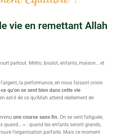
e vie en remettant Allah
court partout. Métro, boulot, enfants, maison… et
, l’argent, la performance, en nous faisant croire
-ce qu’on se sent bien dans cette vie
en est-il de ce qu’Allah attend réellement de
devenu
une course sans fin
. On se sent fatiguée,
ux quand… » : quand les enfants seront grands,
ouvé l’organisation parfaite. Mais ce moment