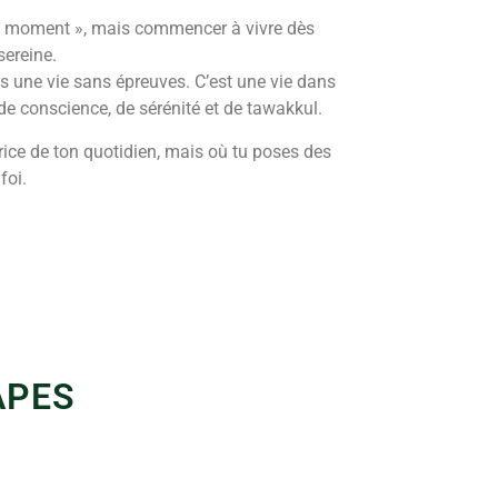
on moment », mais commencer à vivre dès
sereine.
pas une vie sans épreuves. C’est une vie dans
de conscience, de sérénité et de tawakkul.
trice de ton quotidien, mais où tu poses des
 foi.
APES