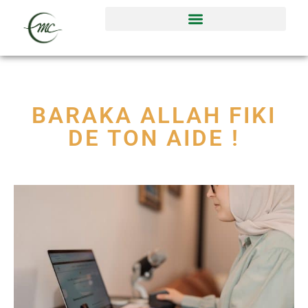
BARAKA ALLAH FIKI
DE TON AIDE !