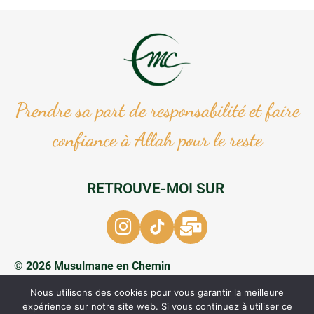
Prendre sa part de responsabilité et faire
confiance à Allah pour le reste
RETROUVE-MOI SUR
© 2026 Musulmane en Chemin
Nous utilisons des cookies pour vous garantir la meilleure
Mentions légales & politique de confidentialité
expérience sur notre site web. Si vous continuez à utiliser ce
CGV